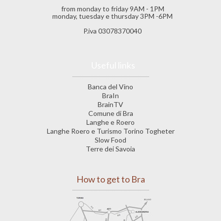
from monday to friday 9AM - 1PM
monday, tuesday e thursday 3PM -6PM
P.iva 03078370040
Useful links
Banca del Vino
BraIn
BrainTV
Comune di Bra
Langhe e Roero
Langhe Roero e Turismo Torino Togheter
Slow Food
Terre dei Savoia
How to get to Bra