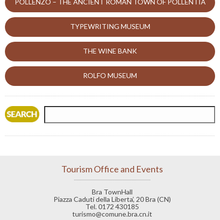
POLLENZO – THE ANCIENT ROMAN TOWN OF POLLENTIA
TYPEWRITING MUSEUM
THE WINE BANK
ROLFO MUSEUM
Tourism Office and Events
Bra TownHall
Piazza Caduti della Liberta’, 20 Bra (CN)
Tel. 0172 430185
turismo@comune.bra.cn.it