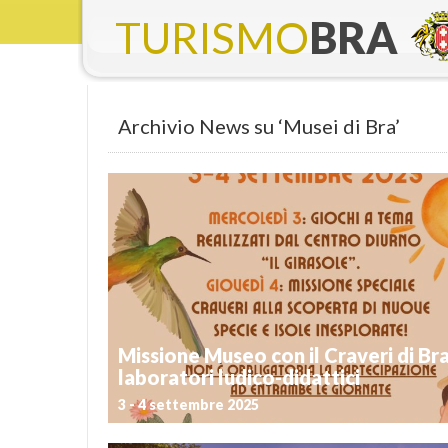
TURISMO
BRA
Archivio News su ‘Musei di Bra’
Missione Museo con il Craveri di Br
laboratori ludico-didattici
3 - 4 settembre 2025