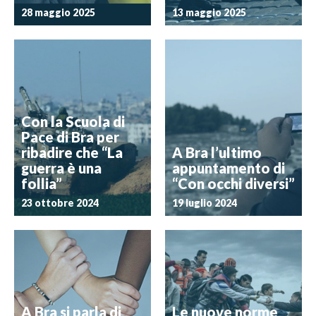
28 maggio 2025
13 maggio 2025
Con la Scuola di
Pace di Bra per
ribadire che “La
A Bra l’ultimo
guerra è una
appuntamento di
follia”
“Con occhi diversi”
23 ottobre 2024
19 luglio 2024
A Bra si parla di
Le nuove norme