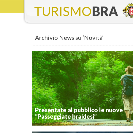
TURISMO
BRA
Archivio News su ‘Novità’
Presentate al pubblico le nuove
“Passeggiate braidesi”