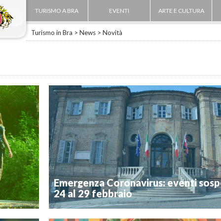
TURISMO A BRA
EVENTI
ARTE E CULTURA
Turismo in Bra
>
News
>
Novità
Emergenza Coronavirus: eventi sospe
24 al 29 febbraio