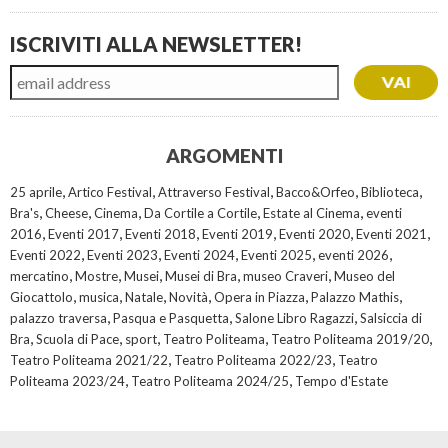
ISCRIVITI ALLA NEWSLETTER!
ARGOMENTI
,
,
,
,
,
25 aprile
Artico Festival
Attraverso Festival
Bacco&Orfeo
Biblioteca
,
,
,
,
,
Bra's
Cheese
Cinema
Da Cortile a Cortile
Estate al Cinema
eventi
,
,
,
,
,
,
2016
Eventi 2017
Eventi 2018
Eventi 2019
Eventi 2020
Eventi 2021
,
,
,
,
,
Eventi 2022
Eventi 2023
Eventi 2024
Eventi 2025
eventi 2026
,
,
,
,
,
mercatino
Mostre
Musei
Musei di Bra
museo Craveri
Museo del
,
,
,
,
,
,
Giocattolo
musica
Natale
Novità
Opera in Piazza
Palazzo Mathis
,
,
,
palazzo traversa
Pasqua e Pasquetta
Salone Libro Ragazzi
Salsiccia di
,
,
,
,
,
Bra
Scuola di Pace
sport
Teatro Politeama
Teatro Politeama 2019/20
,
,
Teatro Politeama 2021/22
Teatro Politeama 2022/23
Teatro
,
,
Politeama 2023/24
Teatro Politeama 2024/25
Tempo d'Estate