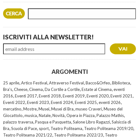
ISCRIVITI ALLA NEWSLETTER!
ARGOMENTI
,
,
,
,
,
25 aprile
Artico Festival
Attraverso Festival
Bacco&Orfeo
Biblioteca
,
,
,
,
,
Bra's
Cheese
Cinema
Da Cortile a Cortile
Estate al Cinema
eventi
,
,
,
,
,
,
2016
Eventi 2017
Eventi 2018
Eventi 2019
Eventi 2020
Eventi 2021
,
,
,
,
,
Eventi 2022
Eventi 2023
Eventi 2024
Eventi 2025
eventi 2026
,
,
,
,
,
mercatino
Mostre
Musei
Musei di Bra
museo Craveri
Museo del
,
,
,
,
,
,
Giocattolo
musica
Natale
Novità
Opera in Piazza
Palazzo Mathis
,
,
,
palazzo traversa
Pasqua e Pasquetta
Salone Libro Ragazzi
Salsiccia di
,
,
,
,
,
Bra
Scuola di Pace
sport
Teatro Politeama
Teatro Politeama 2019/20
,
,
Teatro Politeama 2021/22
Teatro Politeama 2022/23
Teatro