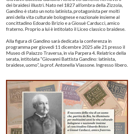
dei braidesi illustri. Nato nel 1827 all’ombra della Zizzola,
Gandino è stato un noto latinista, protagonista per molti
anni della vita culturale bolognese e nazionale insieme al
concittadino Edoardo Brizio e a Giosuè Carducci, amico
fraterno. Proprio a lui è intitolato il Liceo classico braidese.
Alla figura di Gandino sarà dedicata la conferenza in
programma per giovedì 11 dicembre 2025 alle 21 presso il
Museo di Palazzo Traversa, in via Parpera 4. Relatrice della
serata, intitolata “Giovanni Battista Gandino: latinista,
braidese, uomo”, la prof. Antonella Viassone. Ingresso libero.