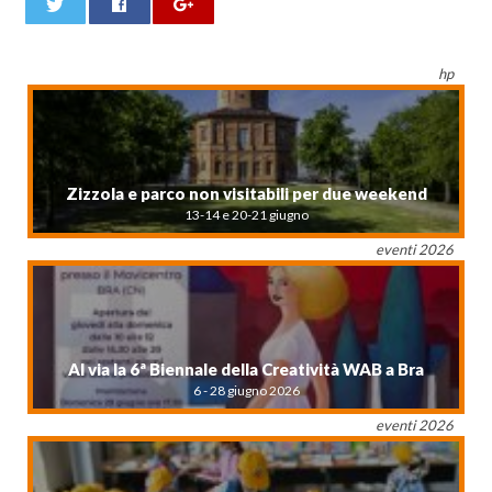
0
hp
Zizzola e parco non visitabili per due weekend
13-14 e 20-21 giugno
eventi 2026
Al via la 6ª Biennale della Creatività WAB a Bra
6 - 28 giugno 2026
eventi 2026