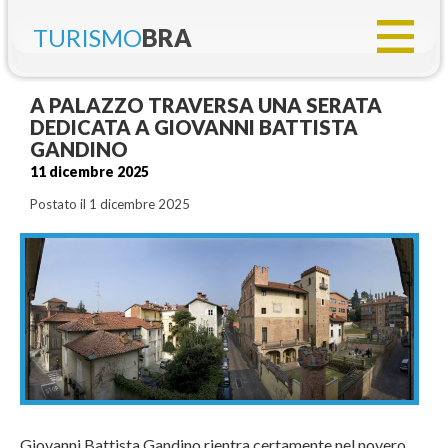
TURISMO
BRA
A PALAZZO TRAVERSA UNA SERATA
DEDICATA A GIOVANNI BATTISTA
GANDINO
11 dicembre 2025
Postato il 1 dicembre 2025
Giovanni Battista Gandino rientra certamente nel novero