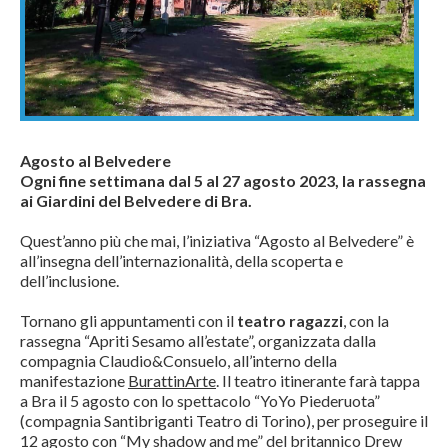
Agosto al Belvedere
Ogni fine settimana dal 5 al 27 agosto 2023, la rassegna
ai Giardini del Belvedere di Bra.
Quest’anno più che mai, l’iniziativa “Agosto al Belvedere” è
all’insegna dell’internazionalità, della scoperta e
dell’inclusione.
Tornano gli appuntamenti con il
teatro ragazzi
, con la
rassegna “Apriti Sesamo all’estate”, organizzata dalla
compagnia Claudio&Consuelo, all’interno della
manifestazione
BurattinArte
. Il teatro itinerante farà tappa
a Bra il 5 agosto con lo spettacolo “YoYo Piederuota”
(compagnia Santibriganti Teatro di Torino), per proseguire il
12 agosto con “My shadow and me” del britannico Drew