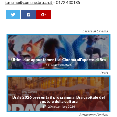
turismo@comune.bra.cn.it
– 0172 430185
0
Estate al Cinema
Ultimi due appuntamenti al Cinema all’aperto di Bra
6 e 13 agosto 2026
Bra's
Bra’s 2026 presenta il programma: Bra capitale del
gusto e della cultura
17 - 20 settembre 2026
Attraverso Festival