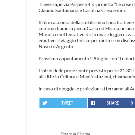
Traversa, in via Parpera 4, si proietta “Le cos
Claudio Santamaria e Carolina Crescentini.
Il film racconta della sottilissima linea tra ben
come un fiume in piena. Carlo ed Elisa sono una 
Marocco nel tentativo di ritrovare leggerezza e n
emotive, il viaggio finisce per mettere in discus
Nastri d’Argento.
Prossimo appuntamento il 9 luglio con “I colori
L’inizio delle proiezioni è previsto per le 21.30. 
all’Ufficio Cultura e Manifestazioni, chiaman
In caso di pioggia le proiezioni si terranno all’A
TWEET
SHARE
0
Estate al Cinema