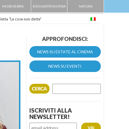
MUSEI DI BRA
ENOGASTRONOMIA
NATURA
oietta “Le cose non dette”
APPROFONDISCI:
NEWS SU ESTATE AL CINEMA
NEWS SU EVENTI
ISCRIVITI ALLA
NEWSLETTER!