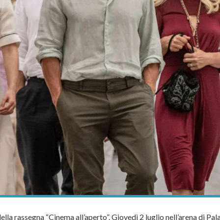
a rassegna “Cinema all’aperto”. Giovedì 2 luglio nell’arena di Pal