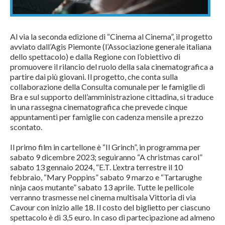
Al via la seconda edizione di “Cinema al Cinema”, il progetto
avviato dall’Agis Piemonte (l’Associazione generale italiana
dello spettacolo) e dalla Regione con l’obiettivo di
promuovere il rilancio del ruolo della sala cinematografica a
partire dai più giovani. Il progetto, che conta sulla
collaborazione della Consulta comunale per le famiglie di
Bra e sul supporto dell’amministrazione cittadina, si traduce
in una rassegna cinematografica che prevede cinque
appuntamenti per famiglie con cadenza mensile a prezzo
scontato.
Il primo film in cartellone è “Il Grinch”, in programma per
sabato 9 dicembre 2023; seguiranno “A christmas carol”
sabato 13 gennaio 2024, “E.T. L’extra terrestre il 10
febbraio, “Mary Poppins” sabato 9 marzo e “Tartarughe
ninja caos mutante” sabato 13 aprile. Tutte le pellicole
verranno trasmesse nel cinema multisala Vittoria di via
Cavour con inizio alle 18. Il costo del biglietto per ciascuno
spettacolo è di 3,5 euro. In caso di partecipazione ad almeno