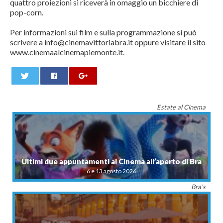
quattro proiezioni si riceverà in omaggio un bicchiere di
pop-corn.
Per informazioni sui film e sulla programmazione si può
scrivere a info@cinemavittoriabra.it oppure visitare il sito
www.cinemaalcinemapiemonte.it.
0
Estate al Cinema
Ultimi due appuntamenti al Cinema all’aperto di Bra
6 e 13 agosto 2026
Bra's