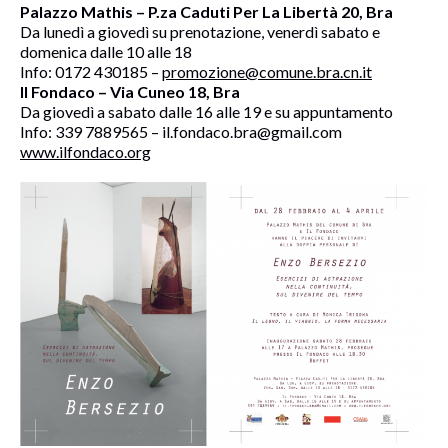
Palazzo Mathis – P.za Caduti Per La Libertà 20, Bra
Da lunedì a giovedì su prenotazione, venerdì sabato e
domenica dalle 10 alle 18
Info: 0172 430185 –
promozione@comune.bra.cn.it
Il Fondaco – Via Cuneo 18, Bra
Da giovedì a sabato dalle 16 alle 19 e su appuntamento
Info: 339 7889565 – il.fondaco.bra@gmail.com
www.ilfondaco.org