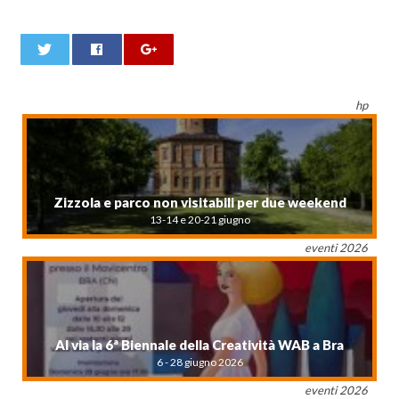
0
hp
Zizzola e parco non visitabili per due weekend
13-14 e 20-21 giugno
eventi 2026
Al via la 6ª Biennale della Creatività WAB a Bra
6 - 28 giugno 2026
eventi 2026