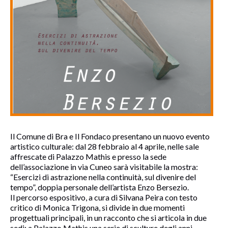
Il Comune di Bra e Il Fondaco presentano un nuovo evento
artistico culturale: dal 28 febbraio al 4 aprile, nelle sale
affrescate di Palazzo Mathis e presso la sede
dell’associazione in via Cuneo sarà visitabile la mostra:
“Esercizi di astrazione nella continuità, sul divenire del
tempo”, doppia personale dell’artista Enzo Bersezio.
Il percorso espositivo, a cura di Silvana Peira con testo
critico di Monica Trigona, si divide in due momenti
progettuali principali, in un racconto che si articola in due
sedi: a Palazzo Mathis una serie di sculture degli anni