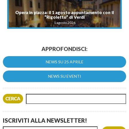
Opera in piazza: il 1 agosto appuntamento con il
“Rigoletto” di Verdi
1 agosto 2026
APPROFONDISCI:
NEWS SU 25 APRILE
NEWS SU EVENTI
ISCRIVITI ALLA NEWSLETTER!