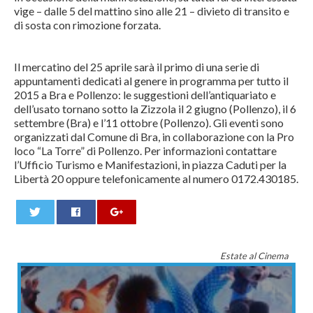
vige – dalle 5 del mattino sino alle 21 – divieto di transito e
di sosta con rimozione forzata.
Il mercatino del 25 aprile sarà il primo di una serie di
appuntamenti dedicati al genere in programma per tutto il
2015 a Bra e Pollenzo: le suggestioni dell’antiquariato e
dell’usato tornano sotto la Zizzola il 2 giugno (Pollenzo), il 6
settembre (Bra) e l’11 ottobre (Pollenzo). Gli eventi sono
organizzati dal Comune di Bra, in collaborazione con la Pro
loco “La Torre” di Pollenzo. Per informazioni contattare
l’Ufficio Turismo e Manifestazioni, in piazza Caduti per la
Libertà 20 oppure telefonicamente al numero 0172.430185.
0
Estate al Cinema