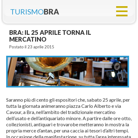
TURISMO
BRA
BRA: IL 25 APRILE TORNA IL
MERCATINO
Postato il 23 aprile 2015
Saranno più di cento gli espositori che, sabato 25 aprile, per
tutta la giornata animeranno piazza Carlo Alberto e via
Cavour, a Bra, nell’ambito del tradizionale mercatino
dell’usato e dell’antiquariato minore. A partire dalle ore otto,
collezionisti, antiquari e trovarobe metteranno in mostra la
propria merce d’antan, per una caccia ai tesori d’altri tempi.
In occasione della manifestazione, su tutta l’area interessata