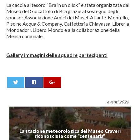
La caccia al tesoro “Bra in un click” è stata organizzata dal
Museo del Giocattolo di Bra grazie al sostegno degli
sponsor Associazione Amici dei Musei, Atlante-Montello,
Piscine Acqua & Company, Caffetteria Chiavassa, Libreria
Mondadori, Libero Mondo e alla collaborazione della
Mensa comunale.
Gallery immagini delle squadre partecipanti
0
eventi 2026
La stazione meteorologica del Museo Craveri
riconosciuta come “centenaria”