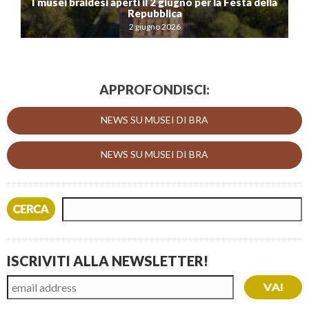
I musei braidesi aperti il 2 giugno per la Festa della
Repubblica
2 giugno 2026
APPROFONDISCI:
NEWS SU MUSEI DI BRA
NEWS SU MUSEI DI BRA
ISCRIVITI ALLA NEWSLETTER!