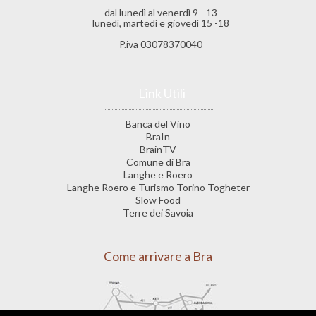
dal lunedì al venerdì 9 - 13
lunedì, martedì e giovedì 15 -18
P.iva 03078370040
Link Utili
Banca del Vino
BraIn
BrainTV
Comune di Bra
Langhe e Roero
Langhe Roero e Turismo Torino Togheter
Slow Food
Terre dei Savoia
Come arrivare a Bra