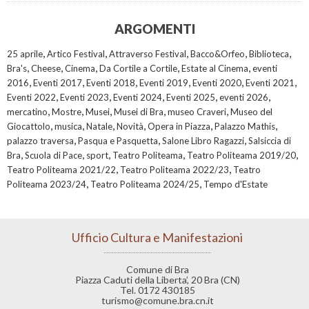
ARGOMENTI
,
,
,
,
,
25 aprile
Artico Festival
Attraverso Festival
Bacco&Orfeo
Biblioteca
,
,
,
,
,
Bra's
Cheese
Cinema
Da Cortile a Cortile
Estate al Cinema
eventi
,
,
,
,
,
,
2016
Eventi 2017
Eventi 2018
Eventi 2019
Eventi 2020
Eventi 2021
,
,
,
,
,
Eventi 2022
Eventi 2023
Eventi 2024
Eventi 2025
eventi 2026
,
,
,
,
,
mercatino
Mostre
Musei
Musei di Bra
museo Craveri
Museo del
,
,
,
,
,
,
Giocattolo
musica
Natale
Novità
Opera in Piazza
Palazzo Mathis
,
,
,
palazzo traversa
Pasqua e Pasquetta
Salone Libro Ragazzi
Salsiccia di
,
,
,
,
,
Bra
Scuola di Pace
sport
Teatro Politeama
Teatro Politeama 2019/20
,
,
Teatro Politeama 2021/22
Teatro Politeama 2022/23
Teatro
,
,
Politeama 2023/24
Teatro Politeama 2024/25
Tempo d'Estate
Ufficio Cultura e Manifestazioni
Comune di Bra
Piazza Caduti della Liberta’, 20 Bra (CN)
Tel. 0172 430185
turismo@comune.bra.cn.it