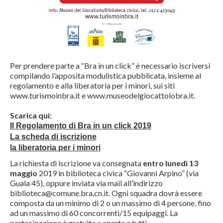
Per prendere parte a “Bra in un click” è necessario iscriversi
compilando l’apposita modulistica pubblicata, insieme al
regolamento e alla liberatoria per i minori, sui siti
www.turismoinbra.it e www.museodelgiocattolobra.it.
Scarica qui:
Il Regolamento di Bra in un click 2019
La scheda di iscrizione
la liberatoria per i minori
La richiesta di iscrizione va consegnata
entro lunedì 13
maggio
2019 in biblioteca civica “Giovanni Arpino” (via
Guala 45), oppure inviata via mail all’indirizzo
biblioteca@comune.bra.cn.it. Ogni squadra dovrà essere
composta da un minimo di 2 o un massimo di 4 persone, fino
ad un massimo di 60 concorrenti/15 equipaggi. La
partecipazione è gratuita e aperta a tutti.