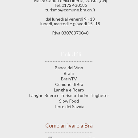
Piazza Caduti della Liberta’, 20 Bra (CN)
Tel. 0172 430185
turismo@comune.bra.cn.it
dal lunedì al venerdì 9 - 13
lunedì, martedì e giovedì 15 -18
P.iva 03078370040
Link Utili
Banca del Vino
BraIn
BrainTV
Comune di Bra
Langhe e Roero
Langhe Roero e Turismo Torino Togheter
Slow Food
Terre dei Savoia
Come arrivare a Bra