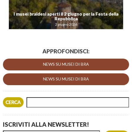
I musei braidesi aperti il 2 giugno per la Festa della
Repubblica
2 giugno 2026
APPROFONDISCI:
NEWS SU MUSEI DI BRA
NEWS SU MUSEI DI BRA
ISCRIVITI ALLA NEWSLETTER!