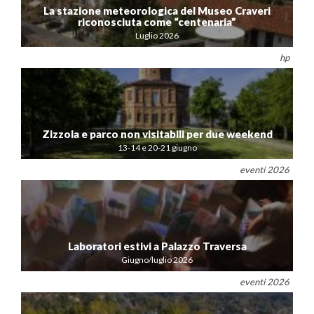
La stazione meteorologica del Museo Craveri
riconosciuta come “centenaria”
Luglio 2026
hp
Zizzola e parco non visitabili per due weekend
13-14 e 20-21 giugno
eventi 2026
Laboratori estivi a Palazzo Traversa
Giugno/luglio 2026
eventi 2026