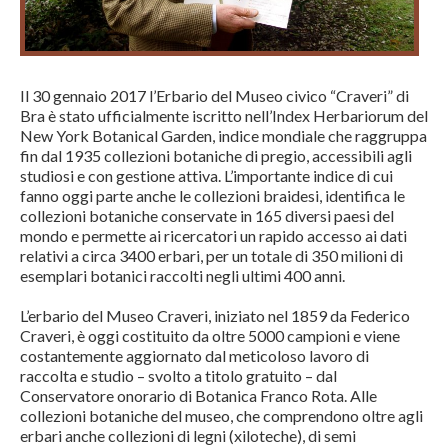
Il 30 gennaio 2017 l’Erbario del Museo civico “Craveri” di
Bra è stato ufficialmente iscritto nell’Index Herbariorum del
New York Botanical Garden, indice mondiale che raggruppa
fin dal 1935 collezioni botaniche di pregio, accessibili agli
studiosi e con gestione attiva. L’importante indice di cui
fanno oggi parte anche le collezioni braidesi, identifica le
collezioni botaniche conservate in 165 diversi paesi del
mondo e permette ai ricercatori un rapido accesso ai dati
relativi a circa 3400 erbari, per un totale di 350 milioni di
esemplari botanici raccolti negli ultimi 400 anni.
L’erbario del Museo Craveri, iniziato nel 1859 da Federico
Craveri, è oggi costituito da oltre 5000 campioni e viene
costantemente aggiornato dal meticoloso lavoro di
raccolta e studio – svolto a titolo gratuito – dal
Conservatore onorario di Botanica Franco Rota. Alle
collezioni botaniche del museo, che comprendono oltre agli
erbari anche collezioni di legni (xiloteche), di semi