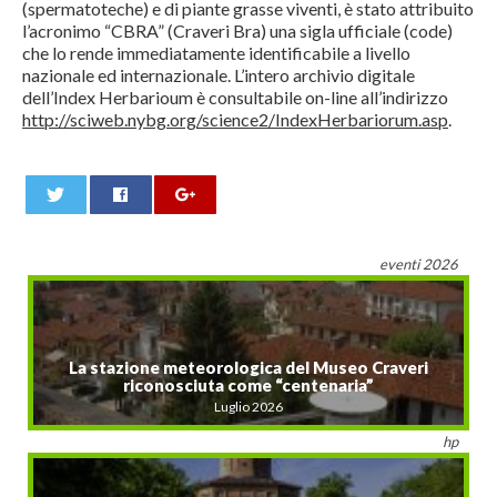
(spermatoteche) e di piante grasse viventi, è stato attribuito
l’acronimo “CBRA” (Craveri Bra) una sigla ufficiale (code)
che lo rende immediatamente identificabile a livello
nazionale ed internazionale. L’intero archivio digitale
dell’Index Herbarioum è consultabile on-line all’indirizzo
http://sciweb.nybg.org/science2/IndexHerbariorum.asp
.
0
eventi 2026
La stazione meteorologica del Museo Craveri
riconosciuta come “centenaria”
Luglio 2026
hp