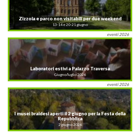
Zizzola e parco non visitabili per due weekend
13-14 e 20-21 giugno
eventi 2026
Laboratori estivi a Palazzo Traversa
Giugno/luglio 2026
eventi 2026
I musei braidesi aperti il 2 giugno per la Festa della
Repubblica
2 giugno 2026