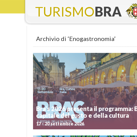
TURISMO
BRA
Archivio di ‘Enogastronomia’
Bra’s 2026 presenta il programma: 
capitale del gusto e della cultura
17 - 20 settembre 2026