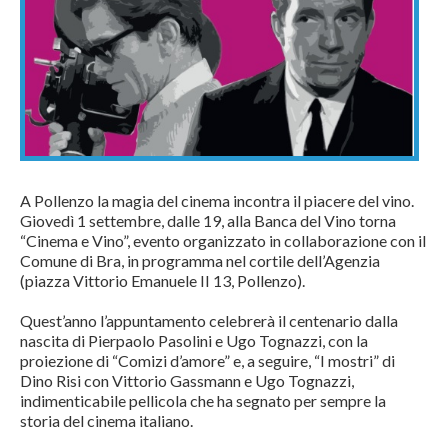
A Pollenzo la magia del cinema incontra il piacere del vino.
Giovedì 1 settembre, dalle 19, alla Banca del Vino torna
“Cinema e Vino”, evento organizzato in collaborazione con il
Comune di Bra, in programma nel cortile dell’Agenzia
(piazza Vittorio Emanuele II 13, Pollenzo).
Quest’anno l’appuntamento celebrerà il centenario dalla
nascita di Pierpaolo Pasolini e Ugo Tognazzi, con la
proiezione di “Comizi d’amore” e, a seguire, “I mostri” di
Dino Risi con Vittorio Gassmann e Ugo Tognazzi,
indimenticabile pellicola che ha segnato per sempre la
storia del cinema italiano.