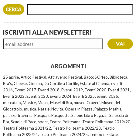
ISCRIVITI ALLA NEWSLETTER!
ARGOMENTI
,
,
,
,
,
25 aprile
Artico Festival
Attraverso Festival
Bacco&Orfeo
Biblioteca
,
,
,
,
,
Bra's
Cheese
Cinema
Da Cortile a Cortile
Estate al Cinema
eventi
,
,
,
,
,
,
2016
Eventi 2017
Eventi 2018
Eventi 2019
Eventi 2020
Eventi 2021
,
,
,
,
,
Eventi 2022
Eventi 2023
Eventi 2024
Eventi 2025
eventi 2026
,
,
,
,
,
mercatino
Mostre
Musei
Musei di Bra
museo Craveri
Museo del
,
,
,
,
,
,
Giocattolo
musica
Natale
Novità
Opera in Piazza
Palazzo Mathis
,
,
,
palazzo traversa
Pasqua e Pasquetta
Salone Libro Ragazzi
Salsiccia di
,
,
,
,
,
Bra
Scuola di Pace
sport
Teatro Politeama
Teatro Politeama 2019/20
,
,
Teatro Politeama 2021/22
Teatro Politeama 2022/23
Teatro
,
,
Politeama 2023/24
Teatro Politeama 2024/25
Tempo d'Estate