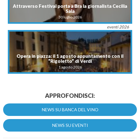
Attraverso Festival porta a Bra la giornalista Cecilia
Sala
30 luglio 2026
eventi 2026
Opera in piazza: il 1 agosto appuntamento con il
“Rigoletto” di Verdi
1 agosto 2026
APPROFONDISCI:
NEWS SU BANCA DEL VINO
NEWS SU EVENTI