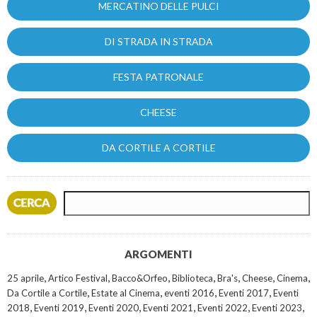
MERCATINO DELLE PULCI
DI STRADA IN STRADA
FESTA PATRONALE
CHEESE
DA CORTILE A CORTILE
ARGOMENTI
,
,
,
,
,
,
,
25 aprile
Artico Festival
Bacco&Orfeo
Biblioteca
Bra's
Cheese
Cinema
,
,
,
,
Da Cortile a Cortile
Estate al Cinema
eventi 2016
Eventi 2017
Eventi
,
,
,
,
,
,
2018
Eventi 2019
Eventi 2020
Eventi 2021
Eventi 2022
Eventi 2023