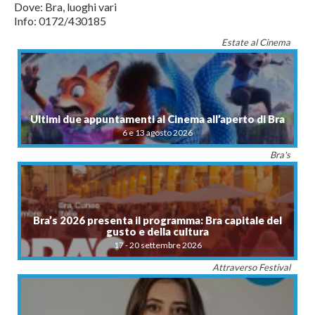
Dove: Bra, luoghi vari
Info: 0172/430185
Estate al Cinema
Ultimi due appuntamenti al Cinema all’aperto di Bra
6 e 13 agosto 2026
Bra's
Bra’s 2026 presenta il programma: Bra capitale del
gusto e della cultura
17 - 20 settembre 2026
Attraverso Festival