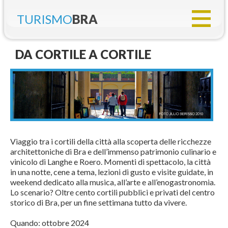
TURISMO
BRA
DA CORTILE A CORTILE
Viaggio tra i cortili della città alla scoperta delle ricchezze
architettoniche di Bra e dell’immenso patrimonio culinario e
vinicolo di Langhe e Roero. Momenti di spettacolo, la città
in una notte, cene a tema, lezioni di gusto e visite guidate, in
weekend dedicato alla musica, all’arte e all’enogastronomia.
Lo scenario? Oltre cento cortili pubblici e privati del centro
storico di Bra, per un fine settimana tutto da vivere.
Quando: ottobre 2024