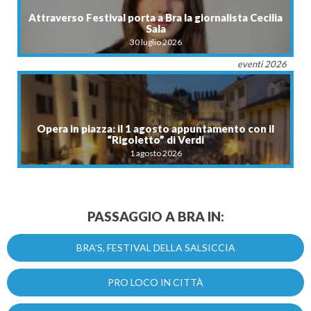
Attraverso Festival porta a Bra la giornalista Cecilia
Sala
30 luglio 2026
eventi 2026
Opera in piazza: il 1 agosto appuntamento con il
“Rigoletto” di Verdi
1 agosto 2026
PASSAGGIO A BRA IN:
BRA’S, FESTIVAL DELLA SALSICCIA
PRO LOCO IN CITTÀ