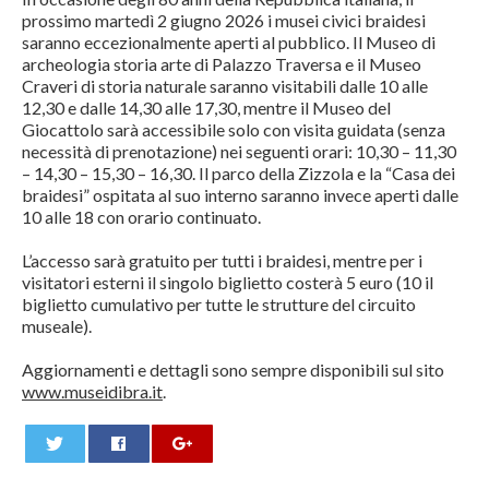
prossimo martedì 2 giugno 2026 i musei civici braidesi
saranno eccezionalmente aperti al pubblico. Il Museo di
archeologia storia arte di Palazzo Traversa e il Museo
Craveri di storia naturale saranno visitabili dalle 10 alle
12,30 e dalle 14,30 alle 17,30, mentre il Museo del
Giocattolo sarà accessibile solo con visita guidata (senza
necessità di prenotazione) nei seguenti orari: 10,30 – 11,30
– 14,30 – 15,30 – 16,30. Il parco della Zizzola e la “Casa dei
braidesi” ospitata al suo interno saranno invece aperti dalle
10 alle 18 con orario continuato.
L’accesso sarà gratuito per tutti i braidesi, mentre per i
visitatori esterni il singolo biglietto costerà 5 euro (10 il
biglietto cumulativo per tutte le strutture del circuito
museale).
Aggiornamenti e dettagli sono sempre disponibili sul sito
www.museidibra.it
.
0