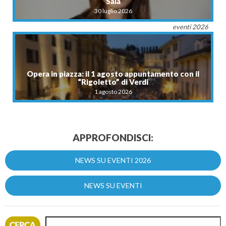
Sala
30 luglio 2026
eventi 2026
Opera in piazza: il 1 agosto appuntamento con il
“Rigoletto” di Verdi
1 agosto 2026
APPROFONDISCI:
NEWS SU EVENTI 2026
NEWS SU EVENTI