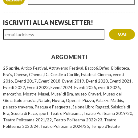
ISCRIVITI ALLA NEWSLETTER!
ARGOMENTI
,
,
,
,
,
25 aprile
Artico Festival
Attraverso Festival
Bacco&Orfeo
Biblioteca
,
,
,
,
,
Bra's
Cheese
Cinema
Da Cortile a Cortile
Estate al Cinema
eventi
,
,
,
,
,
,
2016
Eventi 2017
Eventi 2018
Eventi 2019
Eventi 2020
Eventi 2021
,
,
,
,
,
Eventi 2022
Eventi 2023
Eventi 2024
Eventi 2025
eventi 2026
,
,
,
,
,
mercatino
Mostre
Musei
Musei di Bra
museo Craveri
Museo del
,
,
,
,
,
,
Giocattolo
musica
Natale
Novità
Opera in Piazza
Palazzo Mathis
,
,
,
palazzo traversa
Pasqua e Pasquetta
Salone Libro Ragazzi
Salsiccia di
,
,
,
,
,
Bra
Scuola di Pace
sport
Teatro Politeama
Teatro Politeama 2019/20
,
,
Teatro Politeama 2021/22
Teatro Politeama 2022/23
Teatro
,
,
Politeama 2023/24
Teatro Politeama 2024/25
Tempo d'Estate