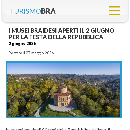
TURISMO
BRA
I MUSEI BRAIDESI APERTI IL 2 GIUGNO
PER LA FESTA DELLA REPUBBLICA
2 giugno 2026
Postato il 27 maggio 2026
In occasione degli 80 anni della Repubblica italiana, il