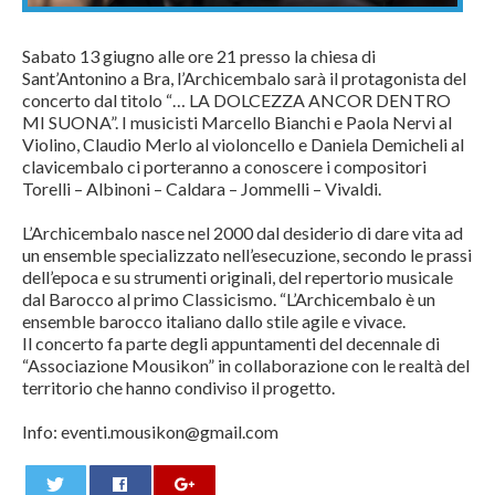
Sabato 13 giugno alle ore 21 presso la chiesa di
Sant’Antonino a Bra, l’Archicembalo sarà il protagonista del
concerto dal titolo “… LA DOLCEZZA ANCOR DENTRO
MI SUONA”. I musicisti Marcello Bianchi e Paola Nervi al
Violino, Claudio Merlo al violoncello e Daniela Demicheli al
clavicembalo ci porteranno a conoscere i compositori
Torelli – Albinoni – Caldara – Jommelli – Vivaldi.
L’Archicembalo nasce nel 2000 dal desiderio di dare vita ad
un ensemble specializzato nell’esecuzione, secondo le prassi
dell’epoca e su strumenti originali, del repertorio musicale
dal Barocco al primo Classicismo. “L’Archicembalo è un
ensemble barocco italiano dallo stile agile e vivace.
Il concerto fa parte degli appuntamenti del decennale di
“Associazione Mousikon” in collaborazione con le realtà del
territorio che hanno condiviso il progetto.
Info: eventi.mousikon@gmail.com