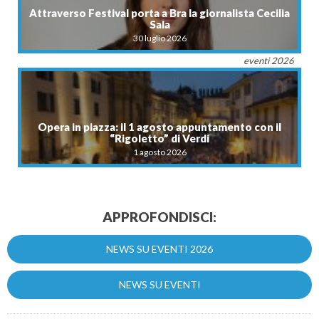
Attraverso Festival porta a Bra la giornalista Cecilia
Sala
30 luglio 2026
eventi 2026
Opera in piazza: il 1 agosto appuntamento con il
“Rigoletto” di Verdi
1 agosto 2026
APPROFONDISCI:
NEWS SU EVENTI 2026
NEWS SU EVENTI