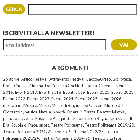
ISCRIVITI ALLA NEWSLETTER!
ARGOMENTI
,
,
,
,
,
25 aprile
Artico Festival
Attraverso Festival
Bacco&Orfeo
Biblioteca
,
,
,
,
,
Bra's
Cheese
Cinema
Da Cortile a Cortile
Estate al Cinema
eventi
,
,
,
,
,
,
2016
Eventi 2017
Eventi 2018
Eventi 2019
Eventi 2020
Eventi 2021
,
,
,
,
,
Eventi 2022
Eventi 2023
Eventi 2024
Eventi 2025
eventi 2026
,
,
,
,
,
mercatino
Mostre
Musei
Musei di Bra
museo Craveri
Museo del
,
,
,
,
,
,
Giocattolo
musica
Natale
Novità
Opera in Piazza
Palazzo Mathis
,
,
,
palazzo traversa
Pasqua e Pasquetta
Salone Libro Ragazzi
Salsiccia di
,
,
,
,
,
Bra
Scuola di Pace
sport
Teatro Politeama
Teatro Politeama 2019/20
,
,
Teatro Politeama 2021/22
Teatro Politeama 2022/23
Teatro
,
,
Politeama 2023/24
Teatro Politeama 2024/25
Tempo d'Estate