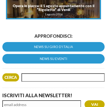
Opera in piazza: il 1 agosto appuntamento con il
“Rigoletto” di Verdi
1 agosto 2026
APPROFONDISCI:
NEWS SU GIRO D'ITALIA
NEWS SU EVENTI
ISCRIVITI ALLA NEWSLETTER!