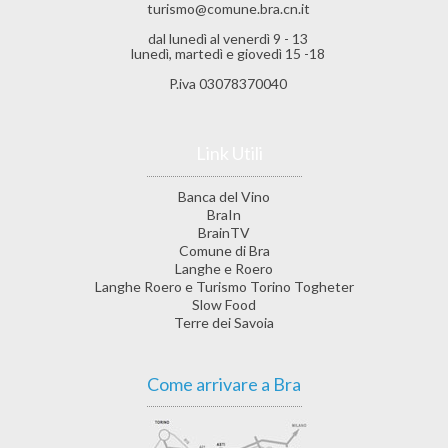
turismo@comune.bra.cn.it
dal lunedì al venerdì 9 - 13
lunedì, martedì e giovedì 15 -18
P.iva 03078370040
Link Utili
Banca del Vino
BraIn
BrainTV
Comune di Bra
Langhe e Roero
Langhe Roero e Turismo Torino Togheter
Slow Food
Terre dei Savoia
Come arrivare a Bra