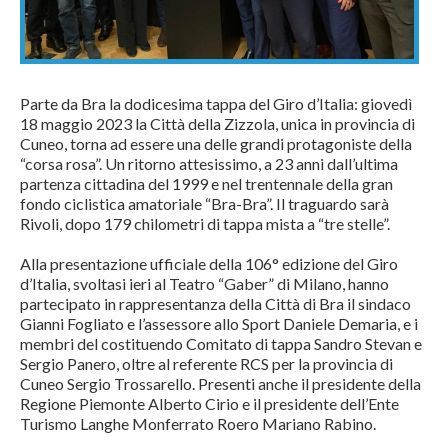
Parte da Bra la dodicesima tappa del Giro d’Italia: giovedì
18 maggio 2023 la Città della Zizzola, unica in provincia di
Cuneo, torna ad essere una delle grandi protagoniste della
“corsa rosa”. Un ritorno attesissimo, a 23 anni dall’ultima
partenza cittadina del 1999 e nel trentennale della gran
fondo ciclistica amatoriale “Bra-Bra”. Il traguardo sarà
Rivoli, dopo 179 chilometri di tappa mista a “tre stelle”.
Alla presentazione ufficiale della 106° edizione del Giro
d’Italia, svoltasi ieri al Teatro “Gaber” di Milano, hanno
partecipato in rappresentanza della Città di Bra il sindaco
Gianni Fogliato e l’assessore allo Sport Daniele Demaria, e i
membri del costituendo Comitato di tappa Sandro Stevan e
Sergio Panero, oltre al referente RCS per la provincia di
Cuneo Sergio Trossarello. Presenti anche il presidente della
Regione Piemonte Alberto Cirio e il presidente dell’Ente
Turismo Langhe Monferrato Roero Mariano Rabino.