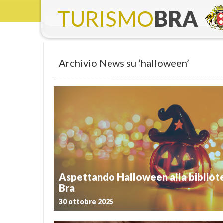
TURISMO
BRA
Archivio News su ‘halloween’
Aspettando Halloween alla bibliote
Bra
30 ottobre 2025