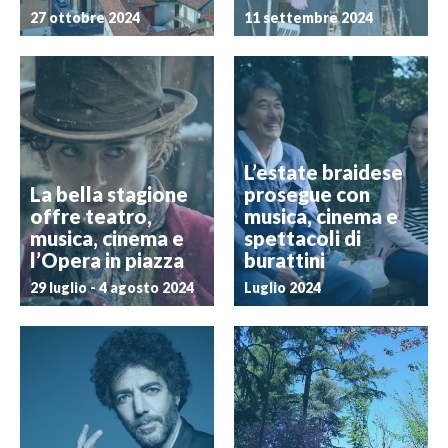
27 ottobre 2024
11 settembre 2024
L’estate braidese
La bella stagione
prosegue con
offre teatro,
musica, cinema e
musica, cinema e
spettacoli di
l’Opera in piazza
burattini
29 luglio - 4 agosto 2024
Luglio 2024