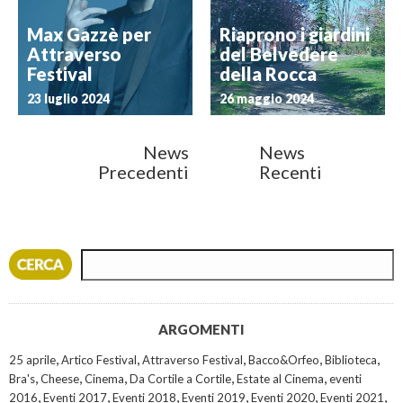
Max Gazzè per
Riaprono i giardini
Attraverso
del Belvedere
Festival
della Rocca
23 luglio 2024
26 maggio 2024
News
News
Precedenti
Recenti
ARGOMENTI
,
,
,
,
,
25 aprile
Artico Festival
Attraverso Festival
Bacco&Orfeo
Biblioteca
,
,
,
,
,
Bra's
Cheese
Cinema
Da Cortile a Cortile
Estate al Cinema
eventi
,
,
,
,
,
,
2016
Eventi 2017
Eventi 2018
Eventi 2019
Eventi 2020
Eventi 2021