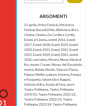
ARGOMENTI
,
,
25 aprile
Artico Festival
Attraverso
,
,
,
,
Festival
Bacco&Orfeo
Biblioteca
Bra's
,
,
,
Cheese
Cinema
Da Cortile a Cortile
,
,
Estate al Cinema
eventi 2016
Eventi
,
,
,
2017
Eventi 2018
Eventi 2019
Eventi
,
,
,
2020
Eventi 2021
Eventi 2022
Eventi
,
,
,
2023
Eventi 2024
Eventi 2025
eventi
,
,
,
,
2026
mercatino
Mostre
Musei
Musei di
,
,
,
Bra
museo Craveri
Museo del Giocattolo
,
,
,
,
musica
Natale
Novità
Opera in Piazza
,
,
Palazzo Mathis
palazzo traversa
Pasqua
,
,
e Pasquetta
Salone Libro Ragazzi
,
,
,
Salsiccia di Bra
Scuola di Pace
sport
,
Teatro Politeama
Teatro Politeama
,
,
2019/20
Teatro Politeama 2021/22
,
Teatro Politeama 2022/23
Teatro
,
Politeama 2023/24
Teatro Politeama