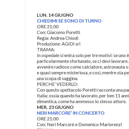
LUN. 14 GIUGNO
CHIEDIMI SE SONO DI TURNO
ORE 21:00
Con: Giacomo Poretti
Regia: Andrea Chiodi
Produzione: AGIDI srl
TRAMA:
In ospedale si entra solo per tre motivi: se uno
particolarmente sfortunato, se ci devi lavorar
avvenire radioso come calciatore, astronauta o 
e quasi sempre misteriosa, e così, mentre sta per
una scopa di saggina.
PERCHE’ VEDERLO:
Con questo spettacolo Poretti racconta una part
Italia: ossia quando ha lavorato, per ben 11 ann
dimentica, come ha ammesso lo stesso attore.
MER. 23 GIUGNO
NERI MARCORE’ IN CONCERTO
ORE 21:00
Con: Neri Marcorè e Domenico Mariorenzi