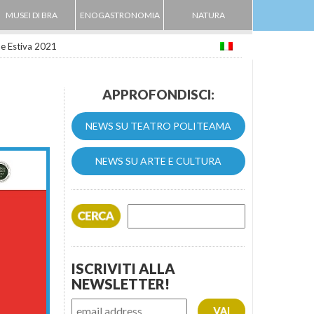
MUSEI DI BRA
ENOGASTRONOMIA
NATURA
ne Estiva 2021
APPROFONDISCI:
NEWS SU TEATRO POLITEAMA
NEWS SU ARTE E CULTURA
ISCRIVITI ALLA
NEWSLETTER!