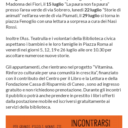
Madonna dei Fiori, il
15 luglio
“La paura non fa paura”
presso l’area verde di via Sobrero, lunedì
22 luglio
“Storie di
animali” nell’area verde di via Piumati, il
29 luglio
si torna in
piazza Fenoglio con una lettura a sorpresa a cura dei Nasi
Rossi.
Inoltre l’Ass. Teatrulla e i volontari della Biblioteca civica
aspettano i bambini e le loro famiglie in Piazza Roma al
venerdì nei giorni 5, 12, 19 e 26 luglio alle ore 10.30 per
ascoltare numerose nuove storie.
Gli appuntamenti, che rientrano nel progetto “Vitamina.
Rinforzo culturale per una comunità in crescita”, finanziato
con il contributo del Centro per il Libro e la Lettura e della
Fondazione Cassa di Risparmio di Cuneo , sono ad ingresso
gratuito e non richiedono prenotazione. Durante gli incontri
il pubblico potrà anche prendere in prestito i libri offerti
dalla postazione mobile ed iscriversi gratuitamente ai
servizi della biblioteca.