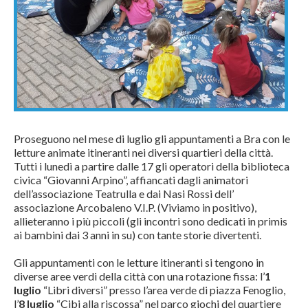
Proseguono nel mese di luglio gli appuntamenti a Bra con le
letture animate itineranti nei diversi quartieri della città.
Tutti i lunedì a partire dalle 17 gli operatori della biblioteca
civica “Giovanni Arpino”, affiancati dagli animatori
dell’associazione Teatrulla e dai Nasi Rossi dell’
associazione Arcobaleno V.I.P. (Viviamo in positivo),
allieteranno i più piccoli (gli incontri sono dedicati in primis
ai bambini dai 3 anni in su) con tante storie divertenti.
Gli appuntamenti con le letture itineranti si tengono in
diverse aree verdi della città con una rotazione fissa: l’
1
luglio
“Libri diversi” presso l’area verde di piazza Fenoglio,
l’
8 luglio
“Cibi alla riscossa” nel parco giochi del quartiere