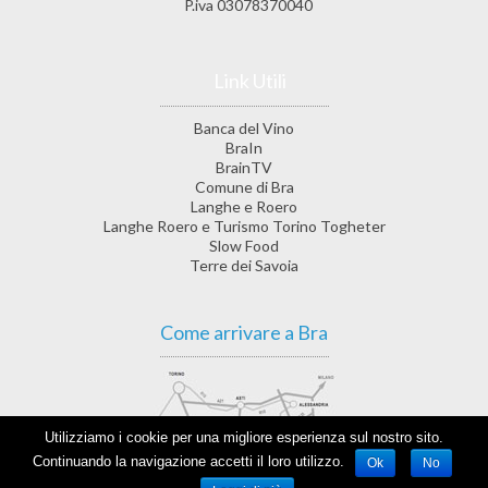
P.iva 03078370040
Link Utili
Banca del Vino
BraIn
BrainTV
Comune di Bra
Langhe e Roero
Langhe Roero e Turismo Torino Togheter
Slow Food
Terre dei Savoia
Come arrivare a Bra
Utilizziamo i cookie per una migliore esperienza sul nostro sito.
Continuando la navigazione accetti il loro utilizzo.
Ok
No