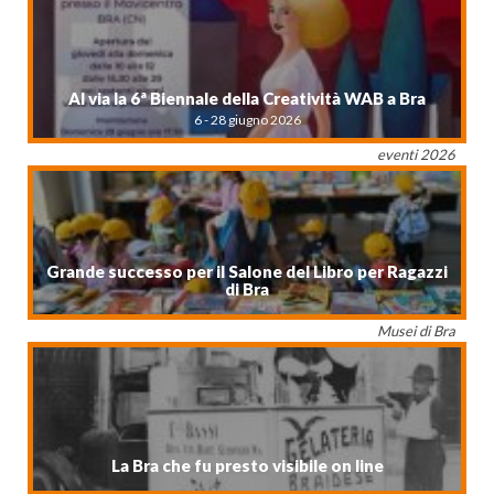
Al via la 6ª Biennale della Creatività WAB a Bra
6 - 28 giugno 2026
eventi 2026
Grande successo per il Salone del Libro per Ragazzi
di Bra
Musei di Bra
La Bra che fu presto visibile on line