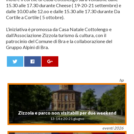
15.30 alle 17.30 durante Cheese ( 19-20-21 settembre) e
dalle 10.00 alle 12.oo e dalle 15.30 alle 17.30 durante Da
Cortile a Cortile ( 5 ottobre).
L’iniziativa è promossa da Casa Natale Cottolengo e
dall’Associazione Zizzola turismo & cultura, con il
patrocinio del Comune di Bra e la collaborazione del
Gruppo Alpini di Bra.
0
hp
Zizzola e parco non visitabili per due weekend
13-14 e 20-21 giugno
eventi 2026