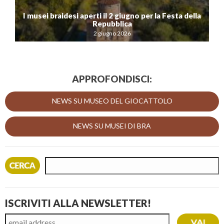
I musei braidesi aperti il 2 giugno per la Festa della
Repubblica
2 giugno 2026
APPROFONDISCI:
NEWS SU MUSEO DEL GIOCATTOLO
NEWS SU MUSEI DI BRA
ISCRIVITI ALLA NEWSLETTER!