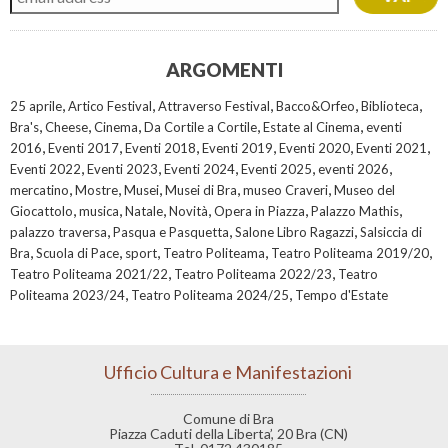
ARGOMENTI
,
,
,
,
,
25 aprile
Artico Festival
Attraverso Festival
Bacco&Orfeo
Biblioteca
,
,
,
,
,
Bra's
Cheese
Cinema
Da Cortile a Cortile
Estate al Cinema
eventi
,
,
,
,
,
,
2016
Eventi 2017
Eventi 2018
Eventi 2019
Eventi 2020
Eventi 2021
,
,
,
,
,
Eventi 2022
Eventi 2023
Eventi 2024
Eventi 2025
eventi 2026
,
,
,
,
,
mercatino
Mostre
Musei
Musei di Bra
museo Craveri
Museo del
,
,
,
,
,
,
Giocattolo
musica
Natale
Novità
Opera in Piazza
Palazzo Mathis
,
,
,
palazzo traversa
Pasqua e Pasquetta
Salone Libro Ragazzi
Salsiccia di
,
,
,
,
,
Bra
Scuola di Pace
sport
Teatro Politeama
Teatro Politeama 2019/20
,
,
Teatro Politeama 2021/22
Teatro Politeama 2022/23
Teatro
,
,
Politeama 2023/24
Teatro Politeama 2024/25
Tempo d'Estate
Ufficio Cultura e Manifestazioni
Comune di Bra
Piazza Caduti della Liberta’, 20 Bra (CN)