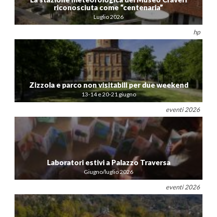
riconosciuta come “centenaria”
Luglio 2026
hp
Zizzola e parco non visitabili per due weekend
13-14 e 20-21 giugno
eventi 2026
Laboratori estivi a Palazzo Traversa
Giugno/luglio 2026
eventi 2026