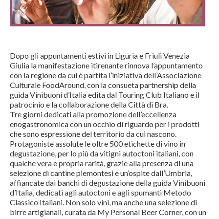
Dopo gli appuntamenti estivi in Liguria e Friuli Venezia
Giulia la manifestazione itirenante rinnova l’appuntamento
con la regione da cui è partita l’iniziativa dell’Associazione
Culturale FoodAround, con la consueta partnership della
guida Vinibuoni d’Italia edita dal Touring Club Italiano e il
patrocinio e la collaborazione della Città di Bra.
Tre giorni dedicati alla promozione dell’eccellenza
enogastronomica con un occhio di riguardo per i prodotti
che sono espressione del territorio da cui nascono.
Protagoniste assolute le oltre 500 etichette di vino in
degustazione, per lo più da vitigni autoctoni italiani, con
qualche vera e propria rarità, grazie alla presenza di una
selezione di cantine piemontesi e un’ospite dall’Umbria,
affiancate dai banchi di degustazione della guida Vinibuoni
d’Italia, dedicati agli autoctoni e agli spumanti Metodo
Classico Italiani. Non solo vini, ma anche una selezione di
birre artigianali, curata da My Personal Beer Corner, con un