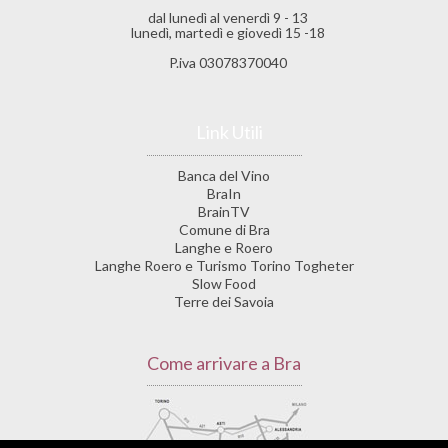
dal lunedì al venerdì 9 - 13
lunedì, martedì e giovedì 15 -18
P.iva 03078370040
Link Utili
Banca del Vino
BraIn
BrainTV
Comune di Bra
Langhe e Roero
Langhe Roero e Turismo Torino Togheter
Slow Food
Terre dei Savoia
Come arrivare a Bra