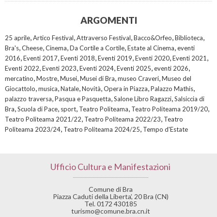
ARGOMENTI
,
,
,
,
,
25 aprile
Artico Festival
Attraverso Festival
Bacco&Orfeo
Biblioteca
,
,
,
,
,
Bra's
Cheese
Cinema
Da Cortile a Cortile
Estate al Cinema
eventi
,
,
,
,
,
,
2016
Eventi 2017
Eventi 2018
Eventi 2019
Eventi 2020
Eventi 2021
,
,
,
,
,
Eventi 2022
Eventi 2023
Eventi 2024
Eventi 2025
eventi 2026
,
,
,
,
,
mercatino
Mostre
Musei
Musei di Bra
museo Craveri
Museo del
,
,
,
,
,
,
Giocattolo
musica
Natale
Novità
Opera in Piazza
Palazzo Mathis
,
,
,
palazzo traversa
Pasqua e Pasquetta
Salone Libro Ragazzi
Salsiccia di
,
,
,
,
,
Bra
Scuola di Pace
sport
Teatro Politeama
Teatro Politeama 2019/20
,
,
Teatro Politeama 2021/22
Teatro Politeama 2022/23
Teatro
,
,
Politeama 2023/24
Teatro Politeama 2024/25
Tempo d'Estate
Ufficio Cultura e Manifestazioni
Comune di Bra
Piazza Caduti della Liberta’, 20 Bra (CN)
Tel. 0172 430185
turismo@comune.bra.cn.it