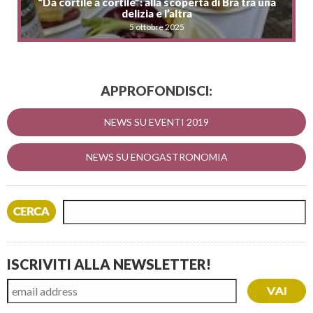
“Da cortile a cortile”: alla scoperta di Bra tra una
delizia e l’altra
5 ottobre 2025
APPROFONDISCI:
NEWS SU EVENTI 2019
NEWS SU ENOGASTRONOMIA
ISCRIVITI ALLA NEWSLETTER!