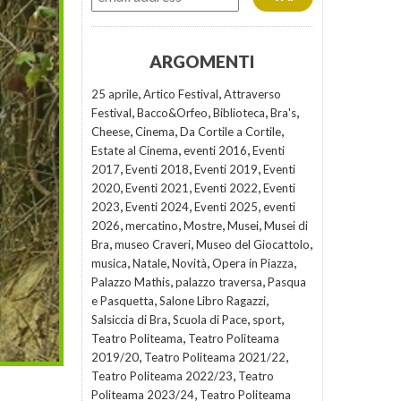
ARGOMENTI
,
,
25 aprile
Artico Festival
Attraverso
,
,
,
,
Festival
Bacco&Orfeo
Biblioteca
Bra's
,
,
,
Cheese
Cinema
Da Cortile a Cortile
,
,
Estate al Cinema
eventi 2016
Eventi
,
,
,
2017
Eventi 2018
Eventi 2019
Eventi
,
,
,
2020
Eventi 2021
Eventi 2022
Eventi
,
,
,
2023
Eventi 2024
Eventi 2025
eventi
,
,
,
,
2026
mercatino
Mostre
Musei
Musei di
,
,
,
Bra
museo Craveri
Museo del Giocattolo
,
,
,
,
musica
Natale
Novità
Opera in Piazza
,
,
Palazzo Mathis
palazzo traversa
Pasqua
,
,
e Pasquetta
Salone Libro Ragazzi
,
,
,
Salsiccia di Bra
Scuola di Pace
sport
,
Teatro Politeama
Teatro Politeama
,
,
2019/20
Teatro Politeama 2021/22
,
Teatro Politeama 2022/23
Teatro
,
Politeama 2023/24
Teatro Politeama