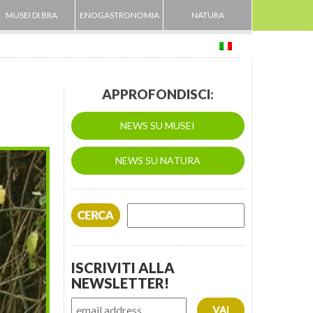
MUSEI DI BRA
ENOGASTRONOMIA
NATURA
APPROFONDISCI:
NEWS SU MUSEI
NEWS SU NATURA
ISCRIVITI ALLA
NEWSLETTER!