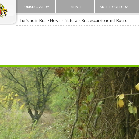
TURISMO A BRA
EVENTI
ARTE E CULTURA
Turismo in Bra
>
News
>
Natura
> Bra: escursione nel Roero