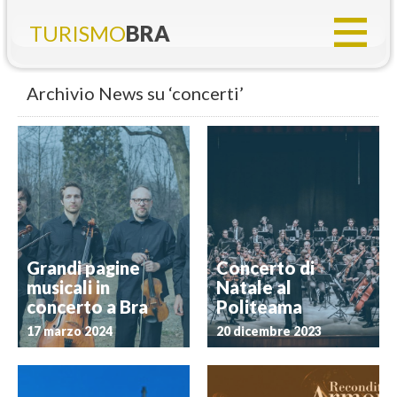
TURISMO
BRA
Archivio News su ‘concerti’
Grandi pagine
Concerto di
musicali in
Natale al
concerto a Bra
Politeama
17 marzo 2024
20 dicembre 2023