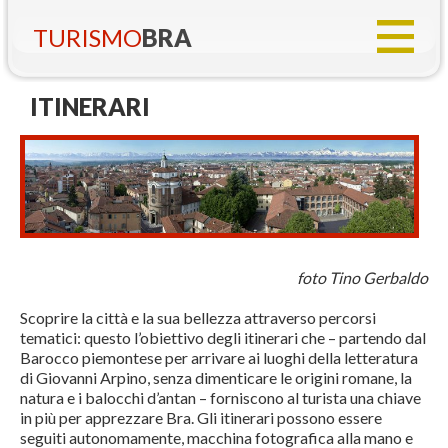
TURISMO
BRA
ITINERARI
foto Tino Gerbaldo
Scoprire la città e la sua bellezza attraverso percorsi
tematici: questo l’obiettivo degli itinerari che – partendo dal
Barocco piemontese per arrivare ai luoghi della letteratura
di Giovanni Arpino, senza dimenticare le origini romane, la
natura e i balocchi d’antan – forniscono al turista una chiave
in più per apprezzare Bra. Gli itinerari possono essere
seguiti autonomamente, macchina fotografica alla mano e