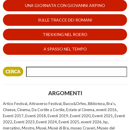
UNA GIORNATA CON GIOVANNI ARPINO
SULLE TRACCE DEI ROMANI
TREKKING NEL ROERO
A SPASSO NEL TEMPO
ARGOMENTI
,
,
,
,
,
Artico Festival
Attraverso Festival
Bacco&Orfeo
Biblioteca
Bra's
,
,
,
,
,
Cheese
Cinema
Da Cortile a Cortile
Estate al Cinema
eventi 2016
,
,
,
,
,
Eventi 2017
Eventi 2018
Eventi 2019
Eventi 2020
Eventi 2021
Eventi
,
,
,
,
,
,
2022
Eventi 2023
Eventi 2024
Eventi 2025
eventi 2026
hp
,
,
,
,
,
mercatino
Mostre
Musei
Musei di Bra
museo Craveri
Museo del