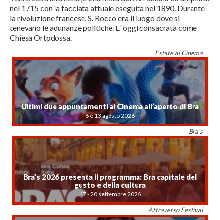
nel 1715 con la facciata attuale eseguita nel 1890. Durante
la rivoluzione francese, S. Rocco era il luogo dove si
tenevano le adunanze politiche. E’ oggi consacrata come
Chiesa Ortodossa.
Estate al Cinema
Ultimi due appuntamenti al Cinema all’aperto di Bra
6 e 13 agosto 2026
Bra's
Bra’s 2026 presenta il programma: Bra capitale del
gusto e della cultura
17 - 20 settembre 2026
Attraverso Festival