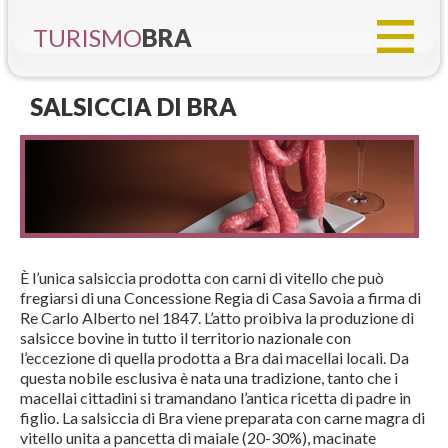
TURISMO
BRA
SALSICCIA DI BRA
È l’unica salsiccia prodotta con carni di vitello che può
fregiarsi di una Concessione Regia di Casa Savoia a firma di
Re Carlo Alberto nel 1847. L’atto proibiva la produzione di
salsicce bovine in tutto il territorio nazionale con
l’eccezione di quella prodotta a Bra dai macellai locali. Da
questa nobile esclusiva è nata una tradizione, tanto che i
macellai cittadini si tramandano l’antica ricetta di padre in
figlio. La salsiccia di Bra viene preparata con carne magra di
vitello unita a pancetta di maiale (20-30%), macinate