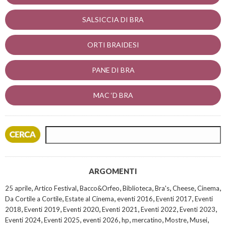
SALSICCIA DI BRA
ORTI BRAIDESI
PANE DI BRA
MAC ‘D BRA
ARGOMENTI
,
,
,
,
,
,
,
25 aprile
Artico Festival
Bacco&Orfeo
Biblioteca
Bra's
Cheese
Cinema
,
,
,
,
Da Cortile a Cortile
Estate al Cinema
eventi 2016
Eventi 2017
Eventi
,
,
,
,
,
,
2018
Eventi 2019
Eventi 2020
Eventi 2021
Eventi 2022
Eventi 2023
,
,
,
,
,
,
,
Eventi 2024
Eventi 2025
eventi 2026
hp
mercatino
Mostre
Musei