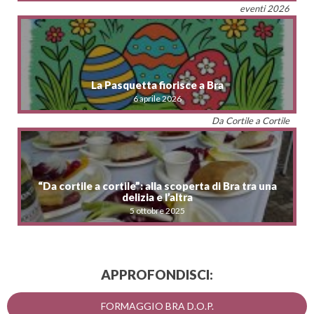
eventi 2026
La Pasquetta fiorisce a Bra
6 aprile 2026
Da Cortile a Cortile
“Da cortile a cortile”: alla scoperta di Bra tra una
delizia e l’altra
5 ottobre 2025
APPROFONDISCI:
FORMAGGIO BRA D.O.P.